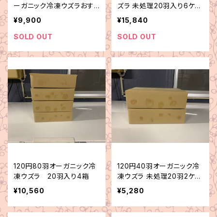
ーガニック冷凍ウズラおす6
ズラ 未処理20羽入り6ケー
0羽
ス
¥9,900
¥15,840
SOLD OUT
SOLD OUT
120円80羽オーガニック冷
120円40羽オーガニック冷
凍ウズラ 20羽入り4箱
凍ウズラ 未処理20羽2ケー
ス
¥10,560
¥5,280