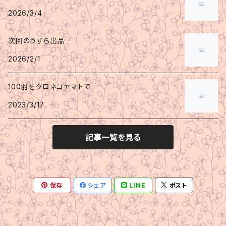
2026/3/4
次回のうずら出品
2026/2/1
100羽をクロネコヤマトで
2023/3/17
記事一覧を見る
保存
シェア
LINE
ポスト