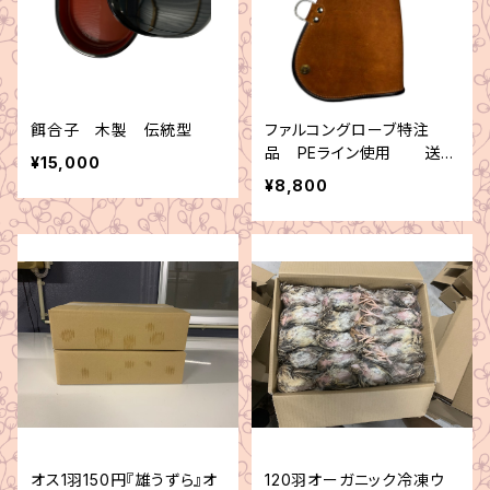
餌合子 木製 伝統型
ファルコングローブ特注
品 PEライン使用 送料
¥15,000
無料
¥8,800
オス1羽150円『雄うずら』オ
120羽オーガニック冷凍ウ