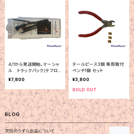
4/1から発送開始。マーシャ
テールピース3個 専用取付
ル トラックパック/テフロ
ペンチ1個 セット
ンテープ ミディアム
¥7,800
¥3,800
SOLD OUT
BLOG
次回のうずら出品について