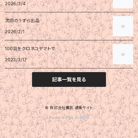
2026/3/4
次回のうずら出品
2026/2/1
100羽をクロネコヤマトで
2023/3/17
記事一覧を見る
© 株式会社鷹匠 通販サイト
Powered by